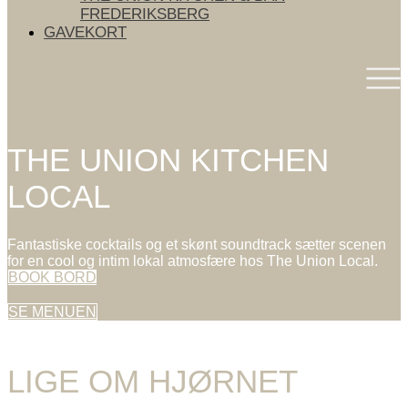
FREDERIKSBERG
GAVEKORT
THE UNION KITCHEN
LOCAL
Fantastiske cocktails og et skønt soundtrack sætter scenen
for en cool og intim lokal atmosfære hos The Union Local.
BOOK BORD
SE MENUEN
LIGE OM HJØRNET