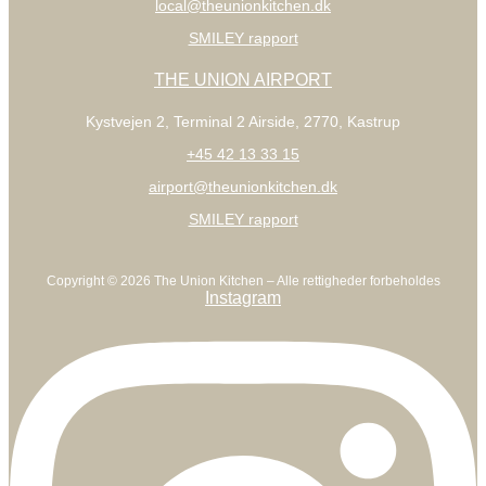
local@theunionkitchen.dk
SMILEY rapport
THE UNION AIRPORT
Kystvejen 2
, Terminal 2 Airside, 2770, Kastrup
+45 42 13 33 15
airport@theunionkitchen.dk
SMILEY rapport
Copyright © 2026 The Union Kitchen – Alle rettigheder forbeholdes
Instagram